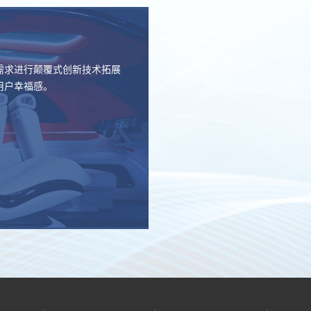
需求进行颠覆式创新技术拓展
用户幸福感。