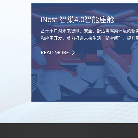
iNest 智巢4.0智能座舱
基于用户对未来智能、安全、舒适等驾乘环境的新
和应用开发，着力打造未来生活“新空间”，提升
READ MORE